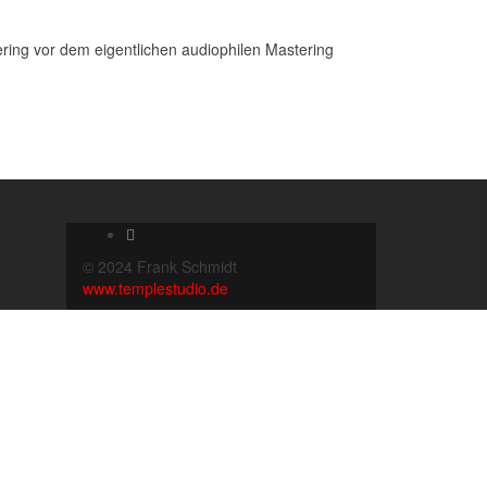
ring vor dem eigentlichen audiophilen Mastering
© 2024 Frank Schmidt
www.templestudio.de