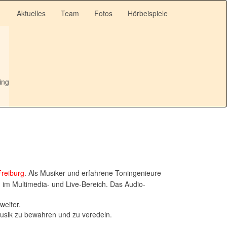
Aktuelles
Team
Fotos
Hörbeispiele
ing
Freiburg
. Als Musiker und erfahrene Toningenieure
g im Multimedia- und Live-Bereich. Das Audio-
weiter.
 Musik zu bewahren und zu veredeln.