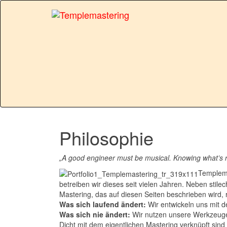
Philosophie
„A good engineer must be musical. Knowing what’s ri
Templema
betreiben wir dieses seit vielen Jahren. Neben stil
Mastering, das auf diesen Seiten beschrieben wird,
Was sich laufend ändert:
Wir entwickeln uns mit d
Was sich nie ändert:
Wir nutzen unsere Werkzeuge e
Dicht mit dem eigentlichen Mastering verknüpft sin